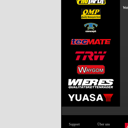
Wei
Support
Über uns