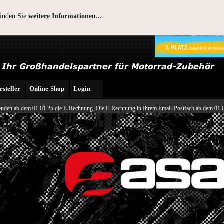
finden Sie
weitere Informationen...
steller
Online-Shop
Login
nden ab dem 01.01.25 die E-Rechnung. Die E-Rechnung in Ihrem Email-Postfach ab dem 01.