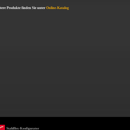
tere Produkte finden Sie unter
Online-Katalog
Stahlflex-Konfigurator