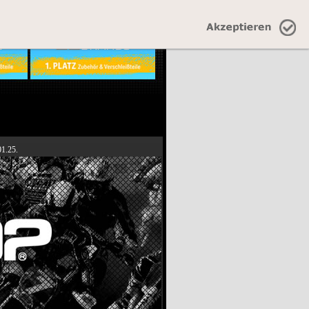
01.25.