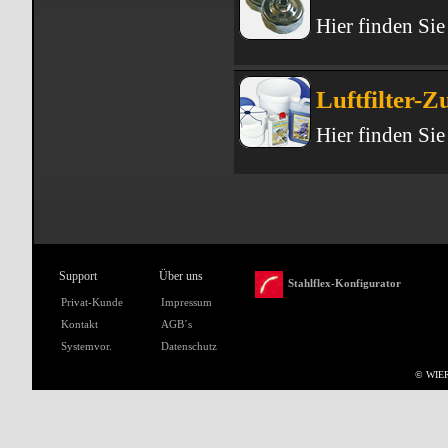
Hier finden Sie
Luftfilter-
Hier finden Sie
Support
Über uns
Stahlflex-Konfigurator
Privat-Kunde
Impressum
Kontakt
AGB´s
Systemvor.
Datenschutz
© WIER